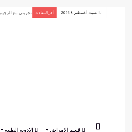
تجربتي مع الرجيم
السبت, أغسطس 8 2026
أخر المقالات
الرئيسية
قسم الامراض
الادوية الطبية