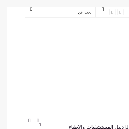
مقال
بحث
عشوائي
عن
إضافة
بحث
دليل المستشفيات والاطباء