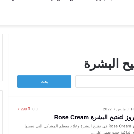
يح البشرة
البحث
عن:
H
مارس 7, 2022
0
7٬299
تفتيح البشرة Rose Cream
يستخدم كريم روز Rose Cream في تفتيح البشرة وعلاج معظم المشاكل التي تصيبها
ع الداكنة حيث يعمل على…