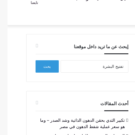
تابعنا
عمود
عن
جانبي
إبحث عن ما تريد داخل موقعنا
البحث
عن:
أحدث المقالات
تكبير الثدي بحقن الدهون الذاتية وشد الصدر – وما
هو سعر عملية شفط الدهون في مصر