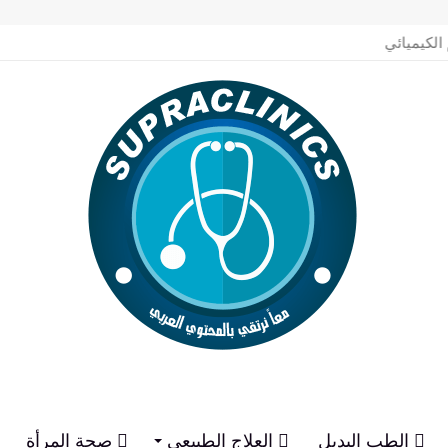
 الكيميائي
الطب البديل
العلاج الطبيعي
صحة المرأة