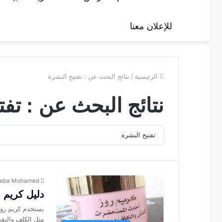
للإعلان معنا
الرئيسية
/
نتائج البحث عن : تفتيح البشرة
نتائج البحث عن :
تفت
eba Mohamed
دليل كريم روز ل
مثل الكلف والبق